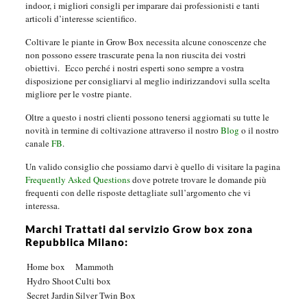
indoor, i migliori consigli per imparare dai professionisti e tanti
articoli d’interesse scientifico.
Coltivare le piante in Grow Box necessita alcune conoscenze che
non possono essere trascurate pena la non riuscita dei vostri
obiettivi.
Ecco perché i nostri esperti sono sempre a vostra
disposizione per consigliarvi al meglio indirizzandovi sulla scelta
migliore per le vostre piante.
Oltre a questo i nostri clienti possono tenersi aggiornati su tutte le
novità in termine di coltivazione attraverso il nostro
Blog
o il nostro
canale
FB
.
Un valido consiglio che possiamo darvi è quello di visitare la pagina
Frequently Asked Questions
dove potrete trovare le domande più
frequenti con delle risposte dettagliate sull’argomento che vi
interessa.
Marchi Trattati dal servizio Grow box zona
Repubblica Milano:
Home box
Mammoth
Hydro Shoot
Culti box
Secret Jardin
Silver Twin Box