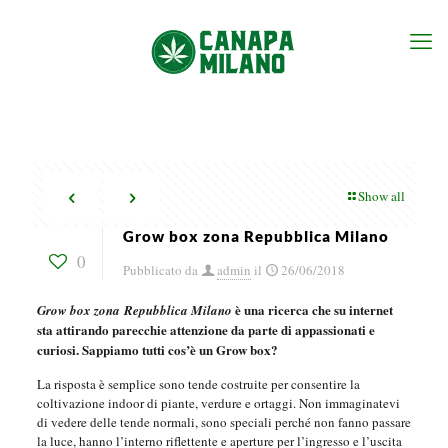
Show all
Grow box zona Repubblica Milano
0
Pubblicato da
admin
il
26/06/2018
è una ricerca che su internet
Grow box zona Repubblica Milano
sta attirando parecchie attenzione da parte di appassionati e
curiosi. Sappiamo tutti cos’è un Grow box?
La risposta è semplice sono tende costruite per consentire la
coltivazione indoor di piante, verdure e ortaggi. Non immaginatevi
di vedere delle tende normali, sono speciali perché non fanno passare
la luce, hanno l’interno riflettente e aperture per l’ingresso e l’uscita