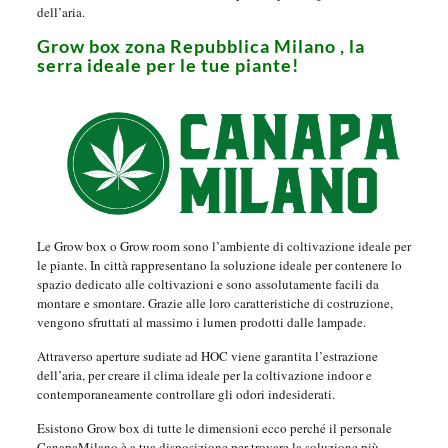
dell’aria.
Grow box zona Repubblica Milano , la
serra ideale per le tue piante!
Le Grow box o Grow room sono l’ambiente di coltivazione ideale per
le piante. In città rappresentano la soluzione ideale per contenere lo
spazio dedicato alle coltivazioni e sono assolutamente facili da
montare e smontare. Grazie alle loro caratteristiche di costruzione,
vengono sfruttati al massimo i lumen prodotti dalle lampade.
Attraverso aperture sudiate ad HOC viene garantita l’estrazione
dell’aria, per creare il clima ideale per la coltivazione indoor e
contemporaneamente controllare gli odori indesiderati.
Esistono Grow box di tutte le dimensioni ecco perché il personale
CanapaMilano è a tua disposizione per trovare la soluzione più