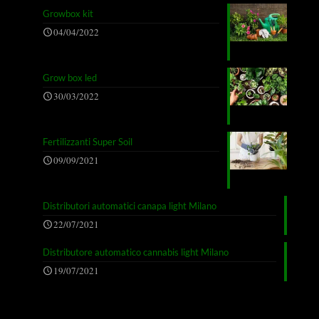
Growbox kit
04/04/2022
Grow box led
30/03/2022
Fertilizzanti Super Soil
09/09/2021
Distributori automatici canapa light Milano
22/07/2021
Distributore automatico cannabis light Milano
19/07/2021