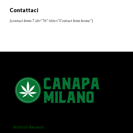
Contattaci
[contact-form-7 id=”76″ title=”Contact form home”]
Articoli Recenti