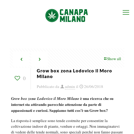
Show all
Grow box zona Lodovico il Moro
Milano
0
Pubblicato da
admin
il
26/06/2018
è una ricerca che su
Grow box zona Lodovico il Moro Milano
internet sta attirando parecchie attenzione da parte di
appassionati e curiosi. Sappiamo tutti cos’è un Grow box?
La risposta è semplice sono tende costruite per consentire la
coltivazione indoor di piante, verdure e ortaggi. Non immaginatevi
di vedere delle tende normali, sono speciali perché non fanno passare