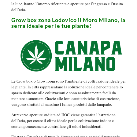
la luce, hanno l’interno riflettente e aperture per l’ingresso e l’uscita
dell’aria.
Grow box zona Lodovico il Moro Milano, la
serra ideale per le tue piante!
Le Grow box o Grow room sono l’ambiente di coltivazione ideale per
le piante. In città rappresentano la soluzione ideale per contenere lo
spazio dedicato alle coltivazioni e sono assolutamente facili da
montare e smontare. Grazie alle loro caratteristiche di costruzione,
vengono sfruttati al massimo i lumen prodotti dalle lampade.
Attraverso aperture sudiate ad HOC viene garantita l’estrazione
dell’aria, per creare il clima ideale per la coltivazione indoor e
contemporaneamente controllare gli odori indesiderati.
Esistono Grow box di tutte le dimensioni ecco perché il personale