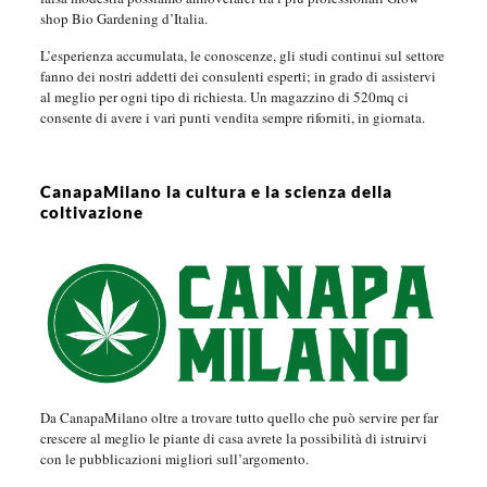
shop Bio Gardening d’Italia.
L’esperienza accumulata, le conoscenze, gli studi continui sul settore
fanno dei nostri addetti dei consulenti esperti; in grado di assistervi
al meglio per ogni tipo di richiesta. Un magazzino di 520mq ci
consente di avere i vari punti vendita sempre riforniti, in giornata.
CanapaMilano la cultura e la scienza della
coltivazione
Da CanapaMilano oltre a trovare tutto quello che può servire per far
crescere al meglio le piante di casa avrete la possibilità di istruirvi
con le pubblicazioni migliori sull’argomento.