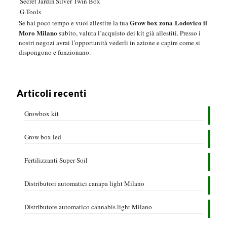
Secret Jardin
Silver Twin Box
G-Tools
Grow box zona Lodovico il
Se hai poco tempo e vuoi allestire la tua
Moro Milano
subito, valuta l’acquisto dei kit già allestiti. Presso i
nostri negozi avrai l’opportunità vederli in azione e capire come si
dispongono e funzionano.
Articoli recenti
Growbox kit
Grow box led
Fertilizzanti Super Soil
Distributori automatici canapa light Milano
Distributore automatico cannabis light Milano