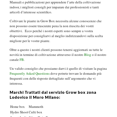
Manuali e pubblicazioni per apprendere l’arte della coltivazione
indoor, i migliori consigli per imparare dai professionisti e tanti
articoli d’interesse scientifico.
Coltivare le piante in Grow Box necessita alcune conoscenze che
non possono essere trascurate pena la non riuscita dei vostri
obiettivi.
Ecco perché i nostri esperti sono sempre a vostra
disposizione per consigliarvi al meglio indirizzandovi sulla scelta
migliore per le vostre piante.
Oltre a questo i nostri clienti possono tenersi aggiornati su tutte le
novità in termine di coltivazione attraverso il nostro
Blog
o il nostro
canale
FB
.
Un valido consiglio che possiamo darvi è quello di visitare la pagina
Frequently Asked Questions
dove potrete trovare le domande più
frequenti con delle risposte dettagliate sull’argomento che vi
interessa.
Marchi Trattati dal servizio Grow box zona
Lodovico il Moro Milano:
Home box
Mammoth
Hydro Shoot
Culti box