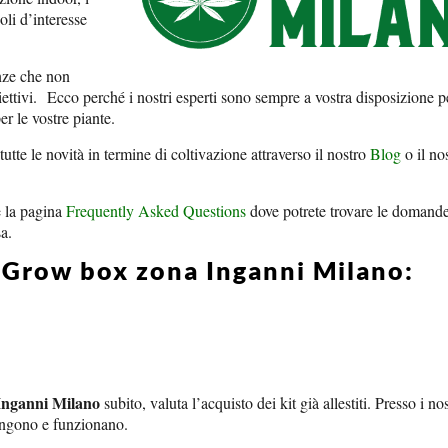
oli d’interesse
nze che non
iettivi.
Ecco perché i nostri esperti sono sempre a vostra disposizione p
er le vostre piante.
tutte le novità in termine di coltivazione attraverso il nostro
Blog
o il no
e la pagina
Frequently Asked Questions
dove potrete trovare le domande
sa.
o Grow box zona Inganni Milano:
Inganni Milano
subito, valuta l’acquisto dei kit già allestiti. Presso i no
pongono e funzionano.