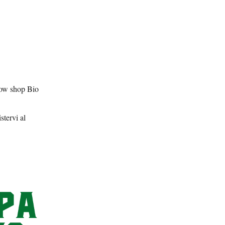
Grow shop Bio
stervi al