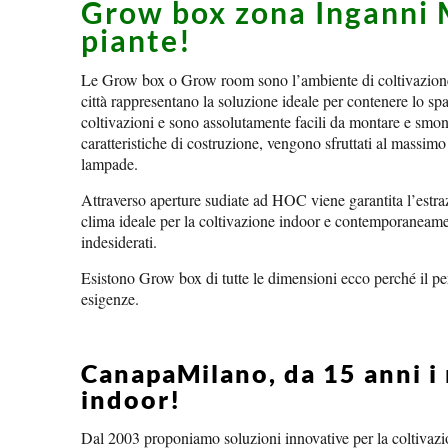
Grow box zona Inganni Mi
piante!
Le Grow box o Grow room sono l’ambiente di coltivazione 
città rappresentano la soluzione ideale per contenere lo spa
coltivazioni e sono assolutamente facili da montare e smont
caratteristiche di costruzione, vengono sfruttati al massimo
lampade.
Attraverso aperture sudiate ad HOC viene garantita l’estrazi
clima ideale per la coltivazione indoor e contemporaneamen
indesiderati.
Esistono Grow box di tutte le dimensioni ecco perché il pe
esigenze.
CanapaMilano, da 15 anni i m
indoor!
Dal 2003 proponiamo soluzioni innovative per la coltivazio