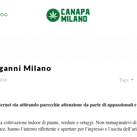
LOG
ganni Milano
2018
Tags
ternet sta attirando parecchie attenzione da parte di appassionati e 
la coltivazione indoor di piante, verdure e ortaggi. Non immaginatevi di
, hanno l’interno riflettente e aperture per l’ingresso e l’uscita dell’ari