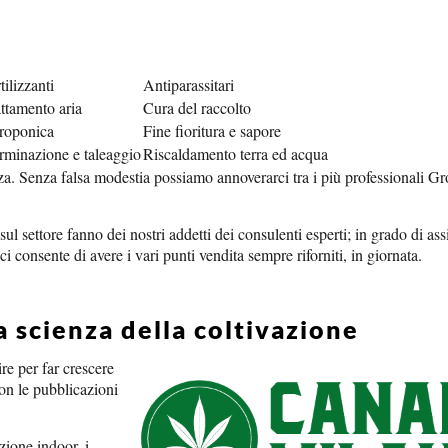
tilizzanti
Antiparassitari
ttamento aria
Cura del raccolto
roponica
Fine fioritura e sapore
rminazione e taleaggio
Riscaldamento terra ed acqua
orza. Senza falsa modestia possiamo annoverarci tra i più professionali 
l settore fanno dei nostri addetti dei consulenti esperti; in grado di assi
 consente di avere i vari punti vendita sempre riforniti, in giornata.
a scienza della coltivazione
re per far crescere
 con le pubblicazioni
zione indoor, i