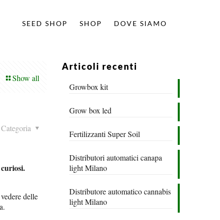
SEED SHOP
SHOP
DOVE SIAMO
Articoli recenti
Show all
Growbox kit
Grow box led
Categoria
Fertilizzanti Super Soil
Distributori automatici canapa
curiosi.
light Milano
Distributore automatico cannabis
 vedere delle
light Milano
a.