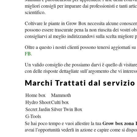
migliori consigli per imparare dai professionisti e tanti artic
scientifico.
Coltivare le piante in Grow Box necessita alcune conosce
possono essere trascurate pena la non riuscita dei vostri ob
consigliarvi al meglio indirizzandovi sulla scelta migliore p
Oltre a questo i nostri clienti possono tenersi aggiornati su 
FB
.
Un valido consiglio che possiamo darvi è quello di visitar
con delle risposte dettagliate sull’argomento che vi interes
Marchi Trattati dal servizi
Home box
Mammoth
Hydro Shoot
Culti box
Secret Jardin
Silver Twin Box
G-Tools
Grow box zona 
Se hai poco tempo e vuoi allestire la tua
avrai l’opportunità vederli in azione e capire come si dis