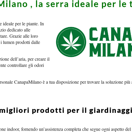
lano , la serra ideale per le 
ideale per le piante. In
zio dedicato alle
are. Grazie alle loro
 i lumen prodotti dalle
one dell’aria, per creare il
te controllare gli odori
rsonale CanapaMilano è a tua disposizione per trovare la soluzione più a
igliori prodotti per il giardinagg
ne indoor, fornendo un’assistenza completa che segue ogni aspetto del c