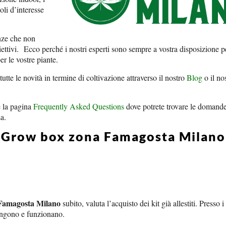
oli d’interesse
nze che non
iettivi.
Ecco perché i nostri esperti sono sempre a vostra disposizione p
er le vostre piante.
tutte le novità in termine di coltivazione attraverso il nostro
Blog
o il no
e la pagina
Frequently Asked Questions
dove potrete trovare le domande
sa.
io Grow box zona Famagosta Milano
Famagosta Milano
subito, valuta l’acquisto dei kit già allestiti. Presso 
pongono e funzionano.