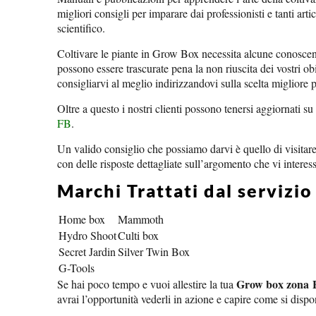
migliori consigli per imparare dai professionisti e tanti artic
scientifico.
Coltivare le piante in Grow Box necessita alcune conosce
possono essere trascurate pena la non riuscita dei vostri ob
consigliarvi al meglio indirizzandovi sulla scelta migliore p
Oltre a questo i nostri clienti possono tenersi aggiornati su 
FB
.
Un valido consiglio che possiamo darvi è quello di visitar
con delle risposte dettagliate sull’argomento che vi interes
Marchi Trattati dal serviz
Home box
Mammoth
Hydro Shoot
Culti box
Secret Jardin
Silver Twin Box
G-Tools
Grow box zona 
Se hai poco tempo e vuoi allestire la tua
avrai l’opportunità vederli in azione e capire come si dis