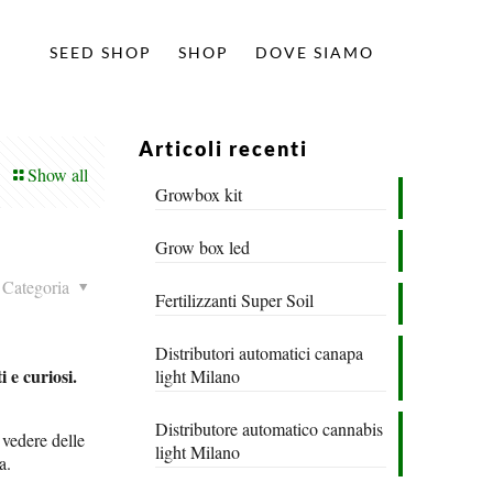
SEED SHOP
SHOP
DOVE SIAMO
Articoli recenti
Show all
Growbox kit
Grow box led
Categoria
Fertilizzanti Super Soil
Distributori automatici canapa
 e curiosi.
light Milano
Distributore automatico cannabis
 vedere delle
light Milano
a.