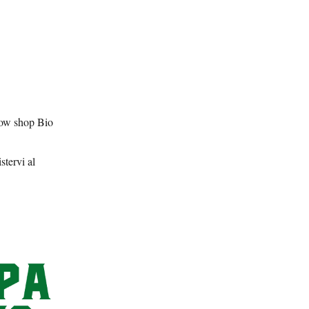
Grow shop Bio
stervi al