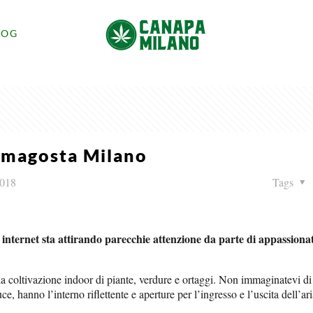
LOG
amagosta Milano
2018
Tags
 internet sta attirando parecchie attenzione da parte di appassionati
la coltivazione indoor di piante, verdure e ortaggi. Non immaginatevi di
, hanno l’interno riflettente e aperture per l’ingresso e l’uscita dell’ari