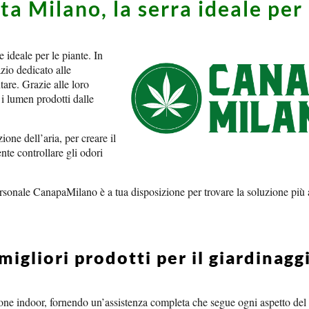
 Milano, la serra ideale per 
ideale per le piante. In
zio dedicato alle
are. Grazie alle loro
 i lumen prodotti dalle
one dell’aria, per creare il
te controllare gli odori
rsonale CanapaMilano è a tua disposizione per trovare la soluzione più a
igliori prodotti per il giardinagg
ne indoor, fornendo un’assistenza completa che segue ogni aspetto del c