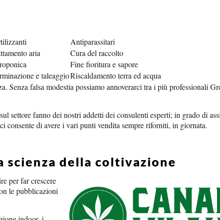
tilizzanti
Antiparassitari
ttamento aria
Cura del raccolto
roponica
Fine fioritura e sapore
rminazione e taleaggio
Riscaldamento terra ed acqua
orza. Senza falsa modestia possiamo annoverarci tra i più professionali 
l settore fanno dei nostri addetti dei consulenti esperti; in grado di assi
 consente di avere i vari punti vendita sempre riforniti, in giornata.
a scienza della coltivazione
re per far crescere
 con le pubblicazioni
zione indoor, i