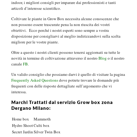
indoor, i migliori consigli per imparare dai professionisti e tanti
articoli d’interesse scientifico.
Coltivare le piante in Grow Box necessita alcune conoscenze che
non possono essere trascurate pena la non riuscita dei vostri
obiettivi.
Ecco perché i nostri esperti sono sempre a vostra
disposizione per consigliarvi al meglio indirizzandovi sulla scelta
migliore per le vostre piante.
Oltre a questo i nostri clienti possono tenersi aggiornati su tutte le
novità in termine di coltivazione attraverso il nostro
Blog
o il nostro
canale
FB
.
Un valido consiglio che possiamo darvi è quello di visitare la pagina
Frequently Asked Questions
dove potrete trovare le domande più
frequenti con delle risposte dettagliate sull’argomento che vi
interessa.
Marchi Trattati dal servizio Grow box zona
Dergano Milano:
Home box
Mammoth
Hydro Shoot
Culti box
Secret Jardin
Silver Twin Box