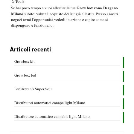
G-Tools
Grow box zona Dergano
Se hai poco tempo e vuoi allestire la tua
Milano
subito, valuta l’acquisto dei kit già allestiti. Presso i nostri
negozi avrai l’opportunità vederli in azione e capire come si
dispongono e funzionano.
Articoli recenti
Growbox kit
Grow box led
Fertilizzanti Super Soil
Distributori automatici canapa light Milano
Distributore automatico cannabis light Milano