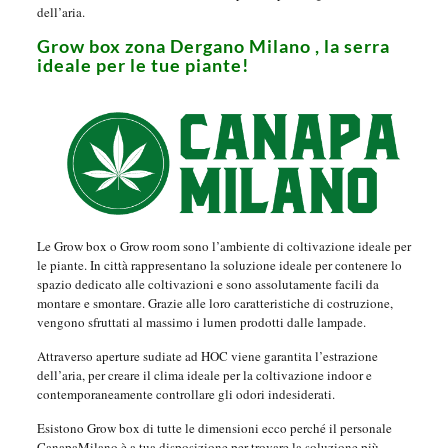
dell’aria.
Grow box zona Dergano Milano , la serra
ideale per le tue piante!
Le Grow box o Grow room sono l’ambiente di coltivazione ideale per
le piante. In città rappresentano la soluzione ideale per contenere lo
spazio dedicato alle coltivazioni e sono assolutamente facili da
montare e smontare. Grazie alle loro caratteristiche di costruzione,
vengono sfruttati al massimo i lumen prodotti dalle lampade.
Attraverso aperture sudiate ad HOC viene garantita l’estrazione
dell’aria, per creare il clima ideale per la coltivazione indoor e
contemporaneamente controllare gli odori indesiderati.
Esistono Grow box di tutte le dimensioni ecco perché il personale
CanapaMilano è a tua disposizione per trovare la soluzione più