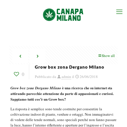
Show all
Grow box zona Dergano Milano
0
Pubblicato da
admin
il
26/06/2018
è una ricerca che su internet sta
Grow box zona Dergano Milano
attirando parecchie attenzione da parte di appassionati e curiosi.
Sappiamo tutti cos’è un Grow box?
La risposta è semplice sono tende costruite per consentire la
coltivazione indoor di piante, verdure e ortaggi. Non immaginatevi
di vedere delle tende normali, sono speciali perché non fanno passare
la luce, hanno l’interno riflettente e aperture per l’ingresso e l’uscita