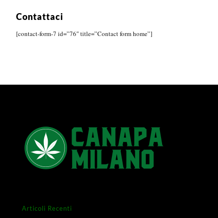
Contattaci
[contact-form-7 id=”76″ title=”Contact form home”]
Articoli Recenti