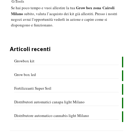
G-Tools
Grow box zona Cairoli
Se hai poco tempo e vuoi allestire la tua
Milano
subito, valuta l’acquisto dei kit già allestiti. Presso i nostri
negozi avrai l’opportunità vederli in azione e capire come si
dispongono e funzionano.
Articoli recenti
Growbox kit
Grow box led
Fertilizzanti Super Soil
Distributori automatici canapa light Milano
Distributore automatico cannabis light Milano