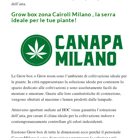
dell’aria.
Grow box zona Cairoli Milano , la serra
ideale per le tue piante!
Le Grow box o Grow room sono l’ambiente di coltivazione ideale per
le piante. In città rappresentano la soluzione ideale per contenere lo
spazio dedicato alle coltivazioni e sono assolutamente facili da
montare e smontare. Grazie alle loro caratteristiche di costruzione,
vengono sfruttati al massimo i lumen prodotti dalle lampade.
Attraverso aperture sudiate ad HOC viene garantita l’estrazione
dell’aria, per creare il clima ideale per la coltivazione indoor e
contemporaneamente controllare gli odori indesiderati.
Esistono Grow box di tutte le dimensioni ecco perché il personale
CanapaMilano è a tua disposizione per trovare la soluzione più