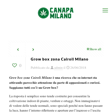
Show all
Grow box zona Cairoli Milano
0
Pubblicato da
admin
il
26/06/2018
è una ricerca che su internet sta
Grow box zona Cairoli Milano
attirando parecchie attenzione da parte di appassionati e curiosi.
Sappiamo tutti cos’è un Grow box?
La risposta è semplice sono tende costruite per consentire la
coltivazione indoor di piante, verdure e ortaggi. Non immaginatevi
di vedere delle tende normali, sono speciali perché non fanno passare
la luce, hanno l’interno riflettente e aperture per l’ingresso e l’uscita