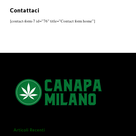
Contattaci
[contact-form-7 id=”76″ title=”Contact form home”]
Articoli Recenti