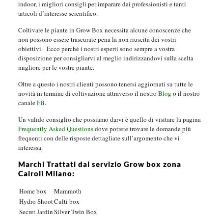
indoor, i migliori consigli per imparare dai professionisti e tanti
articoli d’interesse scientifico.
Coltivare le piante in Grow Box necessita alcune conoscenze che
non possono essere trascurate pena la non riuscita dei vostri
obiettivi.
Ecco perché i nostri esperti sono sempre a vostra
disposizione per consigliarvi al meglio indirizzandovi sulla scelta
migliore per le vostre piante.
Oltre a questo i nostri clienti possono tenersi aggiornati su tutte le
novità in termine di coltivazione attraverso il nostro
Blog
o il nostro
canale
FB
.
Un valido consiglio che possiamo darvi è quello di visitare la pagina
Frequently Asked Questions
dove potrete trovare le domande più
frequenti con delle risposte dettagliate sull’argomento che vi
interessa.
Marchi Trattati dal servizio Grow box zona
Cairoli Milano:
Home box
Mammoth
Hydro Shoot
Culti box
Secret Jardin
Silver Twin Box