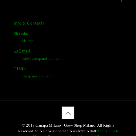
Info & Contatti
Sede:
Milano
E-mail
info@canapamilano.com
Sito:
canapamilano.com
© 2018 Canapa Milano - Grow Shop Milano. All Rights
Reserved. Sito e posizionamento realizzato dall'
Agenzia web