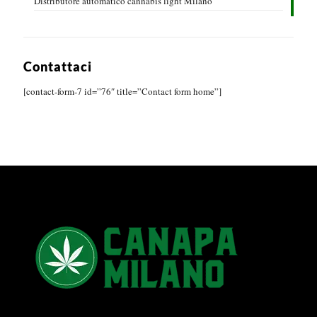
Distributore automatico cannabis light Milano
Contattaci
[contact-form-7 id=”76″ title=”Contact form home”]