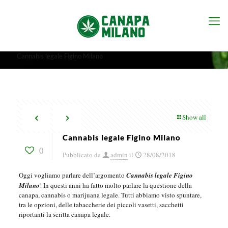
Cannabis legale Figino Milano
Show all
Cannabis legale Figino Milano
0
Pubblicato da
admin
il
28/08/2018
Oggi vogliamo parlare dell’argomento
Cannabis legale Figino
Milano
! In questi anni ha fatto molto parlare la questione della
canapa, cannabis o marijuana legale. Tutti abbiamo visto spuntare,
tra le opzioni, delle tabaccherie dei piccoli vasetti, sacchetti
riportanti la scritta canapa legale.