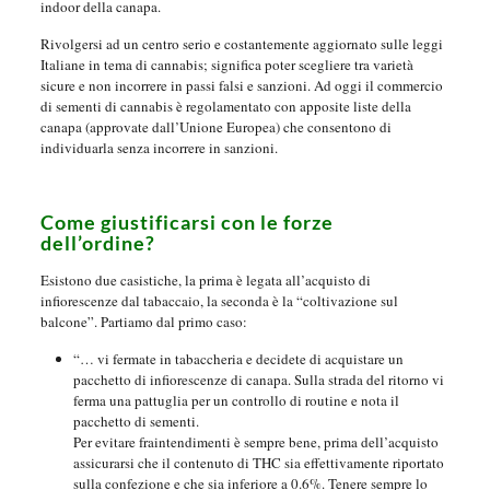
indoor della canapa.
Rivolgersi ad un centro serio e costantemente aggiornato sulle leggi
Italiane in tema di cannabis; significa poter scegliere tra varietà
sicure e non incorrere in passi falsi e sanzioni. Ad oggi il commercio
di sementi di cannabis è regolamentato con apposite liste della
canapa (approvate dall’Unione Europea) che consentono di
individuarla senza incorrere in sanzioni.
Come giustificarsi con le forze
dell’ordine?
Esistono due casistiche, la prima è legata all’acquisto di
infiorescenze dal tabaccaio, la seconda è la “coltivazione sul
balcone”. Partiamo dal primo caso:
“… vi fermate in tabaccheria e decidete di acquistare un
pacchetto di infiorescenze di canapa. Sulla strada del ritorno vi
ferma una pattuglia per un controllo di routine e nota il
pacchetto di sementi.
Per evitare fraintendimenti è sempre bene, prima dell’acquisto
assicurarsi che il contenuto di THC sia effettivamente riportato
sulla confezione e che sia inferiore a 0.6%. Tenere sempre lo