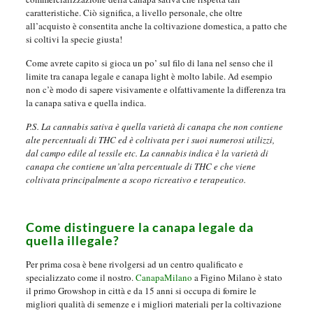
caratteristiche. Ciò significa, a livello personale, che oltre
all’acquisto è consentita anche la coltivazione domestica, a patto che
si coltivi la specie giusta!
Come avrete capito si gioca un po’ sul filo di lana nel senso che il
limite tra canapa legale e canapa light è molto labile. Ad esempio
non c’è modo di sapere visivamente e olfattivamente la differenza tra
la canapa sativa e quella indica.
P.S. La cannabis sativa è quella varietà di canapa che non contiene
alte percentuali di THC ed è coltivata per i suoi numerosi utilizzi,
dal campo edile al tessile etc. La cannabis indica è la varietà di
canapa che contiene un’alta percentuale di THC e che viene
coltivata principalmente a scopo ricreativo e terapeutico.
Come distinguere la canapa legale da
quella illegale?
Per prima cosa è bene rivolgersi ad un centro qualificato e
specializzato come il nostro.
CanapaMilano
a Figino Milano è stato
il primo Growshop in città e da 15 anni si occupa di fornire le
migliori qualità di semenze e i migliori materiali per la coltivazione