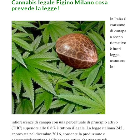
Cannabis legale Figino Milano cosa
prevede la legge!
In Italia il
consumo
di canapa
a scopo
ricreativo
è fuori
legge,
assumere
le
infiorescenze di canapa con una percentuale di principio attivo
(THC) superiore allo 0.6% è tuttora illegale. La legge italiana 242,
approvata nel dicembre 2016, consente la produzione e
commercializzazione della canapa sativa che rispetta tali